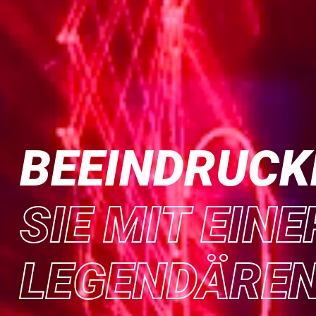
BEEINDRUCK
SIE MIT EINE
LEGENDÄRE